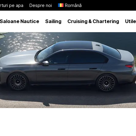
turi pe apa
Despre noi
Română
Saloane Nautice
Sailing
Cruising & Chartering
Utile