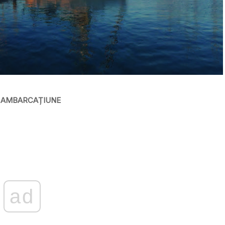
 O AMBARCAȚIUNE
ad