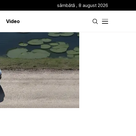
sâmbătă , 8 august 2026
Video