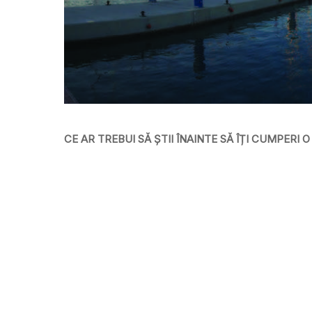
CE AR TREBUI SĂ ȘTII ÎNAINTE SĂ ÎȚI CUMPERI