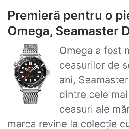
Premieră pentru o pie
Omega, Seamaster D
Omega a fost m
ceasurilor de 
ani, Seamaster
dintre cele ma
ceasuri ale măr
marca revine la colecție cu