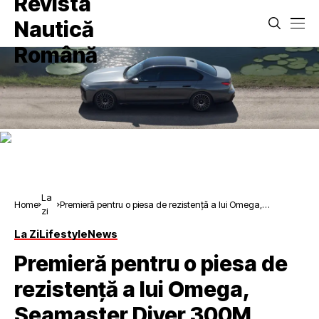
La
Home
Premieră pentru o piesa de rezistență a lui Omega,
zi
Seamaster Diver 300M
La Zi
Lifestyle
News
Premieră pentru o piesa de
rezistență a lui Omega,
Seamaster Diver 300M