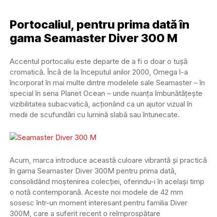
Portocaliul, pentru prima dată în
gama Seamaster Diver 300 M
Accentul portocaliu este departe de a fi o doar o tușă
cromatică. Încă de la începutul anilor 2000, Omega l-a
încorporat în mai multe dintre modelele sale Seamaster – în
special în seria Planet Ocean – unde nuanța îmbunătățește
vizibilitatea subacvatică, acționând ca un ajutor vizual în
medii de scufundări cu lumină slabă sau întunecate.
Acum, marca introduce această culoare vibrantă și practică
în gama Seamaster Diver 300M pentru prima dată,
consolidând moștenirea colecției, oferindu-i în același timp
o notă contemporană. Aceste noi modele de 42 mm
sosesc într-un moment interesant pentru familia Diver
300M, care a suferit recent o reîmprospătare