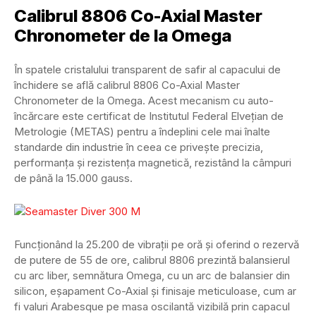
Calibrul 8806 Co-Axial Master
Chronometer de la Omega
În spatele cristalului transparent de safir al capacului de
închidere se află calibrul 8806 Co-Axial Master
Chronometer de la Omega. Acest mecanism cu auto-
încărcare este certificat de Institutul Federal Elvețian de
Metrologie (METAS) pentru a îndeplini cele mai înalte
standarde din industrie în ceea ce privește precizia,
performanța și rezistența magnetică, rezistând la câmpuri
de până la 15.000 gauss.
Funcționând la 25.200 de vibrații pe oră și oferind o rezervă
de putere de 55 de ore, calibrul 8806 prezintă balansierul
cu arc liber, semnătura Omega, cu un arc de balansier din
silicon, eșapament Co-Axial și finisaje meticuloase, cum ar
fi valuri Arabesque pe masa oscilantă vizibilă prin capacul