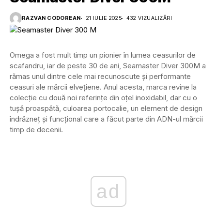
RAZVAN CODOREAN
21 IULIE 2025
432 VIZUALIZĂRI
Omega a fost mult timp un pionier în lumea ceasurilor de
scafandru, iar de peste 30 de ani, Seamaster Diver 300M a
rămas unul dintre cele mai recunoscute și performante
ceasuri ale mărcii elvețiene. Anul acesta, marca revine la
colecție cu două noi referințe din oțel inoxidabil, dar cu o
tușă proaspătă, culoarea portocalie, un element de design
îndrăzneț și funcțional care a făcut parte din ADN-ul mărcii
timp de decenii.
ad