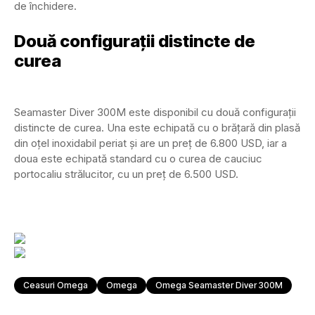
de închidere.
Două configurații distincte de
curea
Seamaster Diver 300M este disponibil cu două configurații
distincte de curea. Una este echipată cu o brățară din plasă
din oțel inoxidabil periat și are un preț de 6.800 USD, iar a
doua este echipată standard cu o curea de cauciuc
portocaliu strălucitor, cu un preț de 6.500 USD.
Ceasuri Omega
Omega
Omega Seamaster Diver 300M