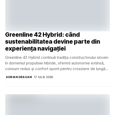
Greenline 42 Hybrid: când
sustenabilitatea devine parte din
experiența navigației
Greenline 42 Hybrid continuă tradiția constructorului sloven
în domeniul propulsiei hibride, oferind autonomie extinsă,
consum redus și confort sporit pentru croaziere de lungă...
ADRIAN DRAGAN
17 IULIE 2026