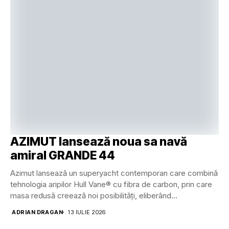
AZIMUT lansează noua sa navă
amiral GRANDE 44
Azimut lansează un superyacht contemporan care combină
tehnologia aripilor Hull Vane® cu fibra de carbon, prin care
masa redusă creează noi posibilități, eliberând...
ADRIAN DRAGAN
13 IULIE 2026