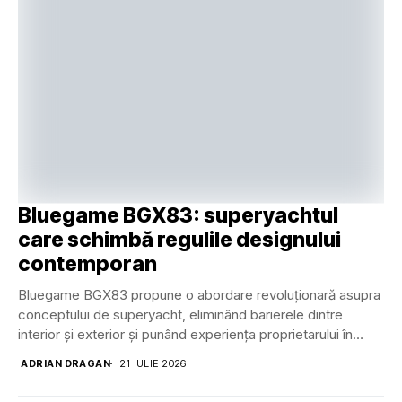
Bluegame BGX83: superyachtul
care schimbă regulile designului
contemporan
Bluegame BGX83 propune o abordare revoluționară asupra
conceptului de superyacht, eliminând barierele dintre
interior și exterior și punând experiența proprietarului în
centrul designului....
ADRIAN DRAGAN
21 IULIE 2026