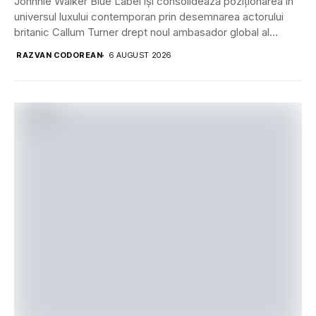
Johnnie Walker Blue Label își consolidează poziționarea în
universul luxului contemporan prin desemnarea actorului
britanic Callum Turner drept noul ambasador global al
brandului....
RAZVAN CODOREAN
6 AUGUST 2026