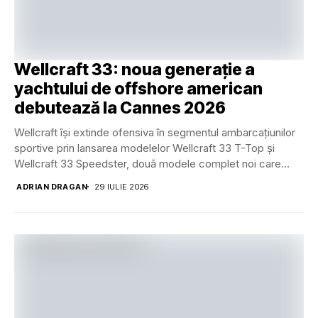
Wellcraft 33: noua generație a
yachtului de offshore american
debutează la Cannes 2026
Wellcraft își extinde ofensiva în segmentul ambarcațiunilor
sportive prin lansarea modelelor Wellcraft 33 T-Top și
Wellcraft 33 Speedster, două modele complet noi care...
ADRIAN DRAGAN
29 IULIE 2026