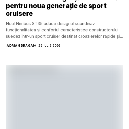
pentru noua generație de sport
cruisere
Noul Nimbus ST35 aduce designul scandinav,
funcționalitatea și confortul caracteristice constructorului
suedez într-un sport cruiser destinat croazierelor rapide și
utilizării în familie. Tradiția...
ADRIAN DRAGAN
23 IULIE 2026