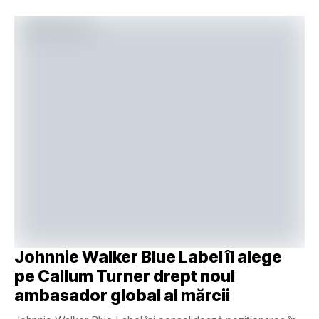
Johnnie Walker Blue Label îl alege
pe Callum Turner drept noul
ambasador global al mărcii