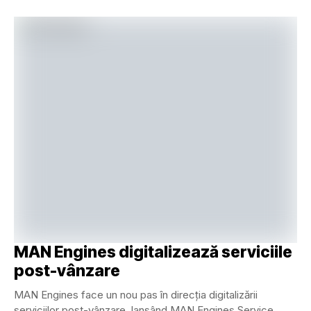
MAN Engines digitalizează serviciile
post-vânzare
MAN Engines face un nou pas în direcția digitalizării
serviciilor post-vânzare, lansând MAN Engines Service