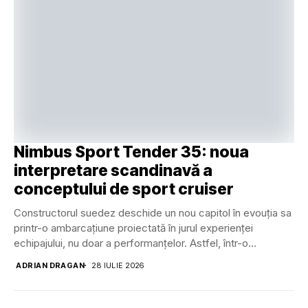
Nimbus Sport Tender 35: noua
interpretare scandinavă a
conceptului de sport cruiser
Constructorul suedez deschide un nou capitol în evouția sa
printr-o ambarcațiune proiectată în jurul experienței
echipajului, nu doar a performanțelor. Astfel, într-o
perioadă...
ADRIAN DRAGAN
28 IULIE 2026