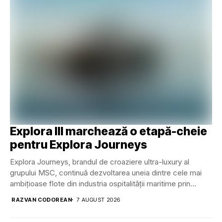
Explora III marchează o etapă-cheie
pentru Explora Journeys
Explora Journeys, brandul de croaziere ultra-luxury al
grupului MSC, continuă dezvoltarea uneia dintre cele mai
ambițioase flote din industria ospitalității maritime prin
inaugurarea...
RAZVAN CODOREAN
7 AUGUST 2026