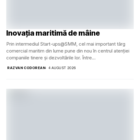
Inovația maritimă de mâine
Prin intermediul Start-ups@SMM, cel mai important târg
comercial maritim din lume pune din nou în centrul atenției
companiile tinere și dezvoltările lor. Între...
RAZVAN CODOREAN
4 AUGUST 2026