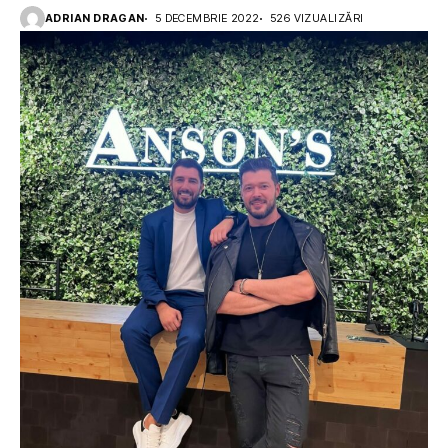
ADRIAN DRAGAN
5 DECEMBRIE 2022
526 VIZUALIZĂRI