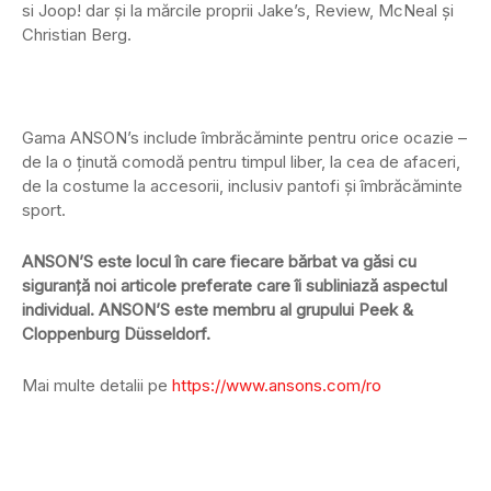
si Joop! dar şi la mărcile proprii Jake’s, Review, McNeal şi
Christian Berg.
Gama ANSON’s include îmbrăcăminte pentru orice ocazie –
de la o ținută comodă pentru timpul liber, la cea de afaceri,
de la costume la accesorii, inclusiv pantofi și îmbrăcăminte
sport.
ANSON’S este locul în care fiecare bărbat va găsi cu
siguranță noi articole preferate care îi subliniază aspectul
individual. ANSON’S este membru al grupului Peek &
Cloppenburg Düsseldorf.
Mai multe detalii pe
https://www.ansons.com/ro