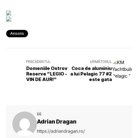
Ansons
PRECEDENTUL
URMĂTORUL
Domeniile Ostrov
Coca de aluminiu
Reserve ”LEGIO -
a lui Pelagic 77 #2
VIN DE AUR!”
este gata
DE
Adrian Dragan
https://adriandragan.ro/