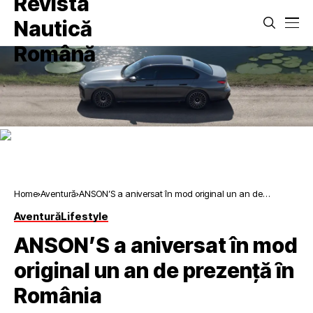
Home
Aventură
ANSON’S a aniversat în mod original un an de
prezență ȋn România
Aventură
Lifestyle
ANSON’S a aniversat în mod
original un an de prezență ȋn
România