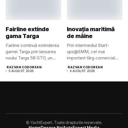
Fairline extinde
Inovația maritimă
gama Targa
de mâine
Fairline continuă extinderea
Prin intermediul Start-
gamei Targa prin lansarea
ups@SMM, cel mai
noului Targa 58 GTO, un...
important târg comercial
maritim din lume pune...
RAZVAN CODOREAN
RAZVAN CODOREAN
5 AUGUST 2026
4 AUGUST 2026
© YachtExpert. Toate drepturile rezervate.
Home
Despre Noi
AutoExpert Media