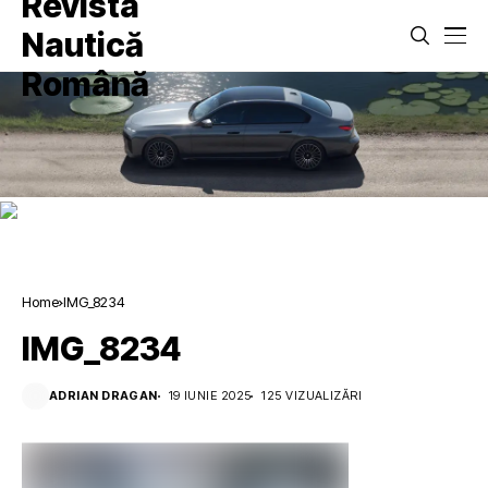
Home
IMG_8234
IMG_8234
ADRIAN DRAGAN
19 IUNIE 2025
125 VIZUALIZĂRI