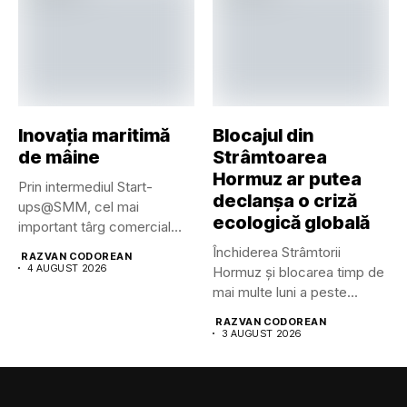
Inovația maritimă
Blocajul din
de mâine
Strâmtoarea
Hormuz ar putea
Prin intermediul Start-
declanșa o criză
ups@SMM, cel mai
ecologică globală
important târg comercial
maritim din lume pune...
Închiderea Strâmtorii
RAZVAN CODOREAN
4 AUGUST 2026
Hormuz și blocarea timp de
mai multe luni a peste...
RAZVAN CODOREAN
3 AUGUST 2026