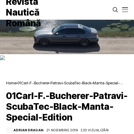
Home
01Carl-F.-Bucherer-Patravi-ScubaTec-Black-Manta-Special-
Edition
01Carl-F.-Bucherer-Patravi-
ScubaTec-Black-Manta-
Special-Edition
ADRIAN DRAGAN
21 NOIEMBRIE 2019
220 VIZUALIZĂRI