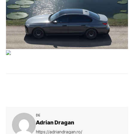
DE
Adrian Dragan
https://adriandragan.ro/