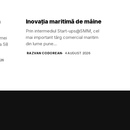
a
Inovația maritimă de mâine
Prin intermediul Start-ups@SMM, cel
mai important târg comercial maritim
amei
din lume pune...
ga 58
RAZVAN CODOREAN
4 AUGUST 2026
026