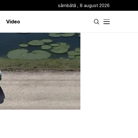
sâmbătă , 8 august 2026
Video