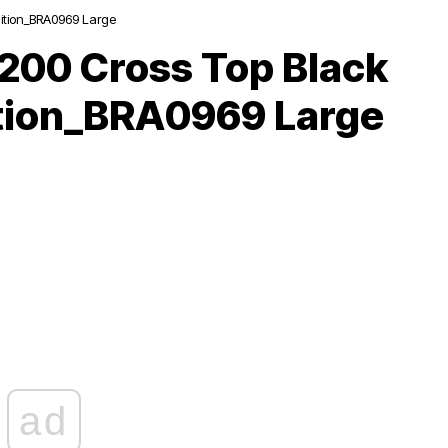
ition_BRA0969 Large
00 Cross Top Black
ition_BRA0969 Large
ad