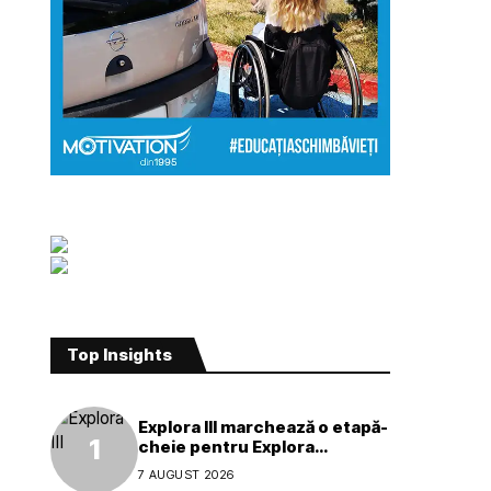
Top Insights
Explora III marchează o etapă-
cheie pentru Explora
Journeys
7 AUGUST 2026