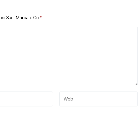
orii Sunt Marcate Cu
*