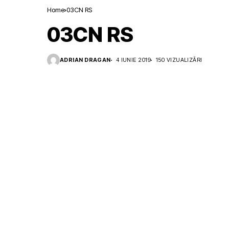
Home
03CN RS
03CN RS
ADRIAN DRAGAN
4 IUNIE 2019
150 VIZUALIZĂRI