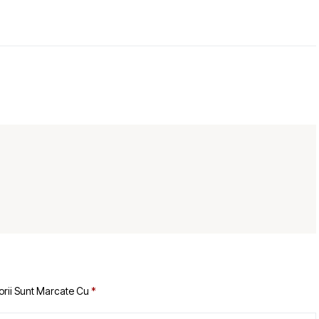
orii Sunt Marcate Cu
*