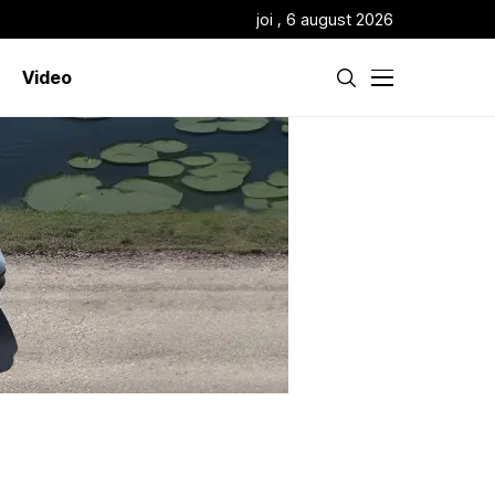
joi , 6 august 2026
Video