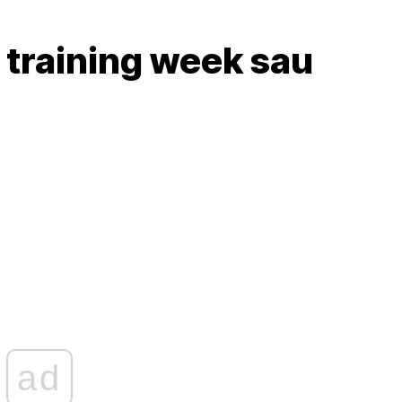
 training week sau
ad