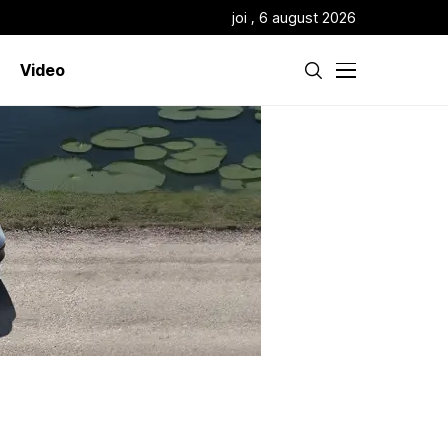
joi , 6 august 2026
Video