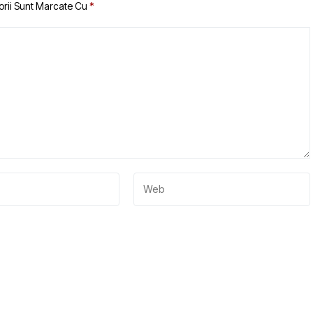
orii Sunt Marcate Cu
*