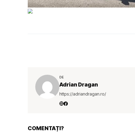
DE
Adrian Dragan
https://adriandragan.ro/
COMENTAȚI?