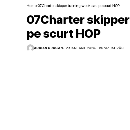
Home
07Charter skipper training week sau pe scurt HOP
07Charter skipper
pe scurt HOP
ADRIAN DRAGAN
29 IANUARIE 2020
180 VIZUALIZĂRI