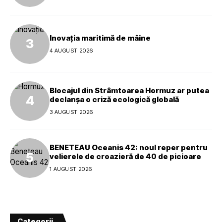
Inovația maritimă de mâine
4 AUGUST 2026
Blocajul din Strâmtoarea Hormuz ar putea
declanșa o criză ecologică globală
3 AUGUST 2026
BENETEAU Oceanis 42: noul reper pentru
velierele de croazieră de 40 de picioare
1 AUGUST 2026
Categorii