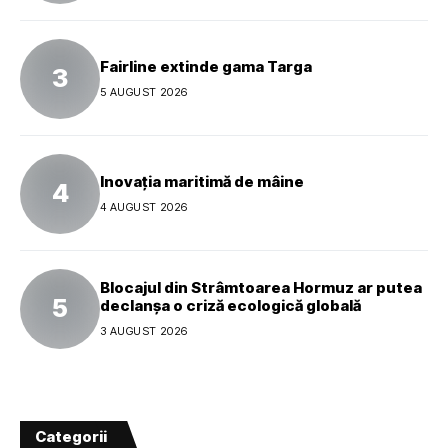
Fairline extinde gama Targa
5 AUGUST 2026
Inovația maritimă de mâine
4 AUGUST 2026
Blocajul din Strâmtoarea Hormuz ar putea
declanșa o criză ecologică globală
3 AUGUST 2026
Categorii