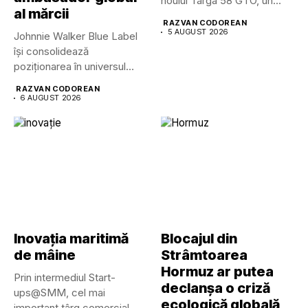
noului Targa 58 GTO, un...
al mărcii
RAZVAN CODOREAN
5 AUGUST 2026
Johnnie Walker Blue Label
își consolidează
poziționarea în universul
luxului contemporan prin...
RAZVAN CODOREAN
6 AUGUST 2026
Inovația maritimă
Blocajul din
de mâine
Strâmtoarea
Hormuz ar putea
Prin intermediul Start-
declanșa o criză
ups@SMM, cel mai
ecologică globală
important târg comercial