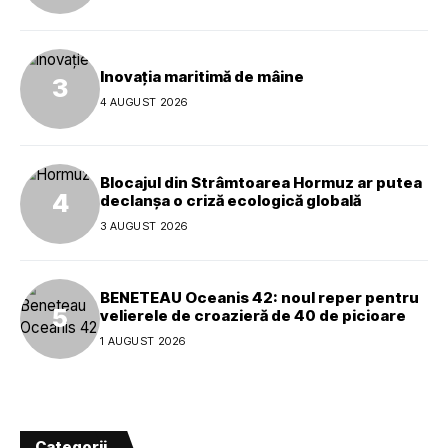
Inovația maritimă de mâine
4 AUGUST 2026
Blocajul din Strâmtoarea Hormuz ar putea
declanșa o criză ecologică globală
3 AUGUST 2026
BENETEAU Oceanis 42: noul reper pentru
velierele de croazieră de 40 de picioare
1 AUGUST 2026
Categorii