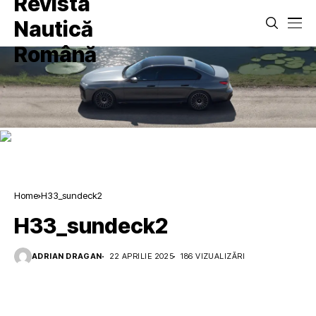
Home
H33_sundeck2
H33_sundeck2
ADRIAN DRAGAN
22 APRILIE 2025
186 VIZUALIZĂRI