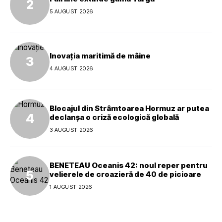
5 AUGUST 2026
Inovația maritimă de mâine
4 AUGUST 2026
Blocajul din Strâmtoarea Hormuz ar putea
declanșa o criză ecologică globală
3 AUGUST 2026
BENETEAU Oceanis 42: noul reper pentru
velierele de croazieră de 40 de picioare
1 AUGUST 2026