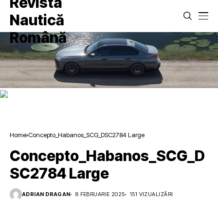
Home
Concepto_Habanos_SCG_DSC2784 Large
Concepto_Habanos_SCG_D
SC2784 Large
ADRIAN DRAGAN
8 FEBRUARIE 2025
151 VIZUALIZĂRI