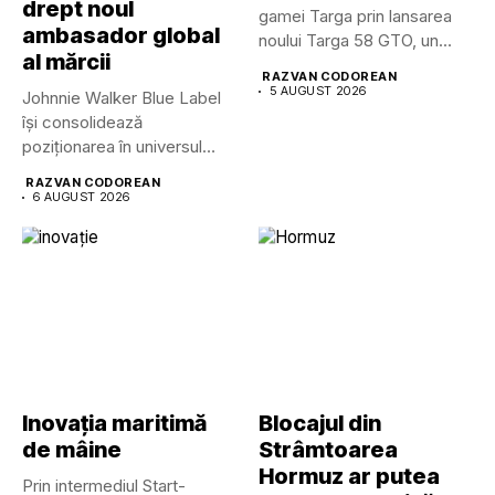
drept noul
gamei Targa prin lansarea
ambasador global
noului Targa 58 GTO, un...
al mărcii
RAZVAN CODOREAN
5 AUGUST 2026
Johnnie Walker Blue Label
își consolidează
poziționarea în universul
luxului contemporan prin...
RAZVAN CODOREAN
6 AUGUST 2026
Inovația maritimă
Blocajul din
de mâine
Strâmtoarea
Hormuz ar putea
Prin intermediul Start-