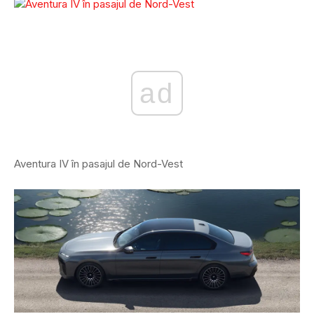
ad
Aventura IV în pasajul de Nord-Vest