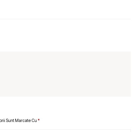
orii Sunt Marcate Cu
*