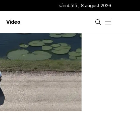
sâmbătă , 8 august 2026
Video