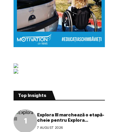
Top Insights
Explora III marchează o etapă-
cheie pentru Explora
Journeys
7 AUGUST 2026