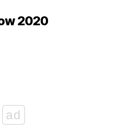
how 2020
ad