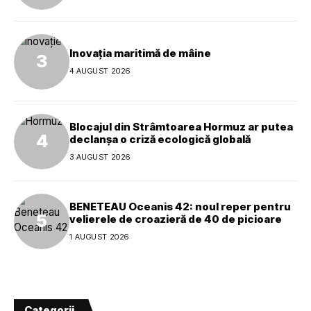
Inovația maritimă de mâine
4 AUGUST 2026
Blocajul din Strâmtoarea Hormuz ar putea
declanșa o criză ecologică globală
3 AUGUST 2026
BENETEAU Oceanis 42: noul reper pentru
velierele de croazieră de 40 de picioare
1 AUGUST 2026
Categorii