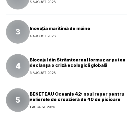
5 AUGUST 2026
Inovația maritimă de mâine
4 AUGUST 2026
Blocajul din Strâmtoarea Hormuz ar putea
declanșa o criză ecologică globală
3 AUGUST 2026
BENETEAU Oceanis 42: noul reper pentru
velierele de croazieră de 40 de picioare
1 AUGUST 2026