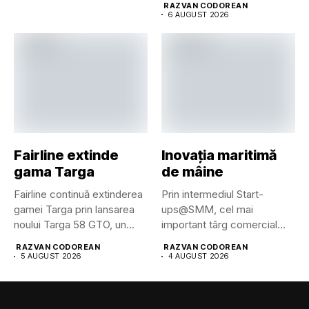
RAZVAN CODOREAN
6 AUGUST 2026
Fairline extinde
Inovația maritimă
gama Targa
de mâine
Fairline continuă extinderea
Prin intermediul Start-
gamei Targa prin lansarea
ups@SMM, cel mai
noului Targa 58 GTO, un...
important târg comercial
maritim din lume pune...
RAZVAN CODOREAN
RAZVAN CODOREAN
5 AUGUST 2026
4 AUGUST 2026