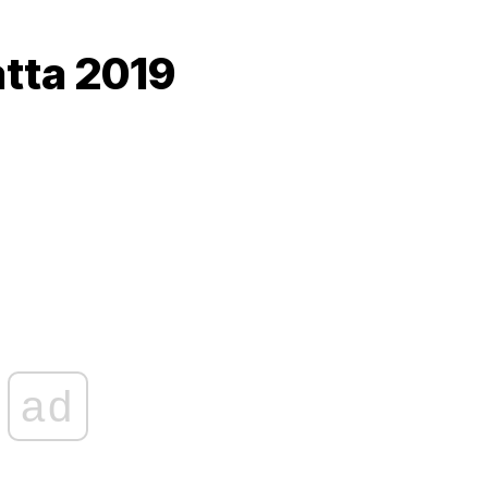
tta 2019
ad