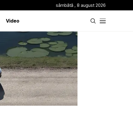
sâmbătă , 8 august 2026
Video