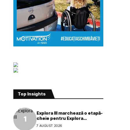
Top Insights
Explora III marchează o etapă-
cheie pentru Explora
Journeys
7 AUGUST 2026