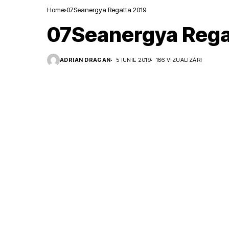
Home
07Seanergya Regatta 2019
07Seanergya Rega
ADRIAN DRAGAN
5 IUNIE 2019
166 VIZUALIZĂRI