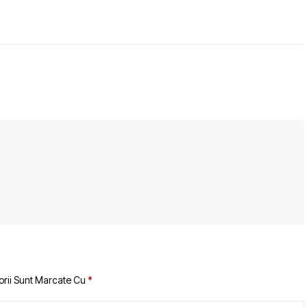
orii Sunt Marcate Cu
*