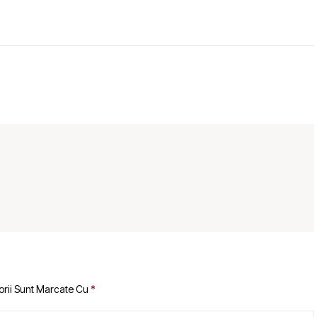
orii Sunt Marcate Cu
*