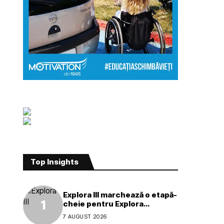
Top Insights
Explora III marchează o etapă-
cheie pentru Explora
Journeys
7 AUGUST 2026