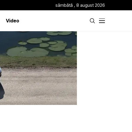
sâmbătă , 8 august 2026
Video