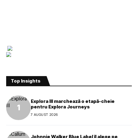
Top Insights
Explora III marchează o etapă-cheie
pentru Explora Journeys
7 AUGUST 2026
Johnnie Walker Blue Label îl alege pe