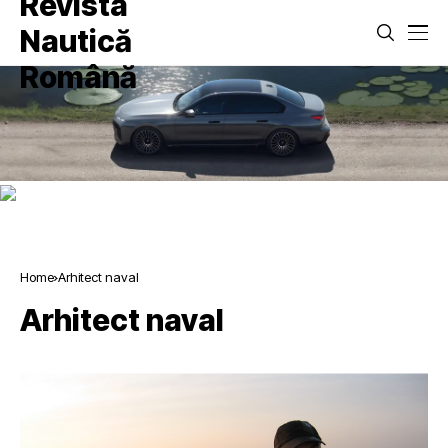
Home
Arhitect naval
Arhitect naval