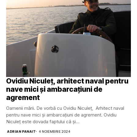
Ovidiu Niculeț, arhitect naval pentru
nave mici și ambarcațiuni de
agrement
Oamenii mării. De vorbă cu Ovidiu Niculeț, Arhitect naval
pentru nave mici și ambarcațiuni de agrement. Ovidiu
Niculeț este dovada faptului că și...
ADRIAN PANAIT
4 NOIEMBRIE 2024