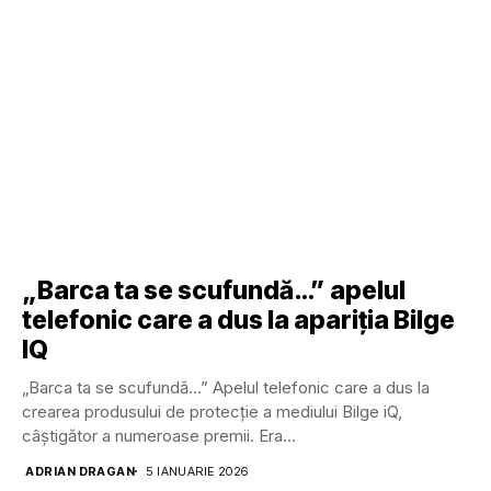
„Barca ta se scufundă…” apelul
telefonic care a dus la apariția Bilge
IQ
„Barca ta se scufundă…” Apelul telefonic care a dus la
crearea produsului de protecție a mediului Bilge iQ,
câștigător a numeroase premii. Era...
ADRIAN DRAGAN
5 IANUARIE 2026