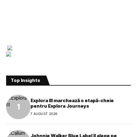
Top Insights
Explora III marchează o etapă-cheie
pentru Explora Journeys
7 AUGUST 2026
Johnnie Walker Blue Label îl alege pe