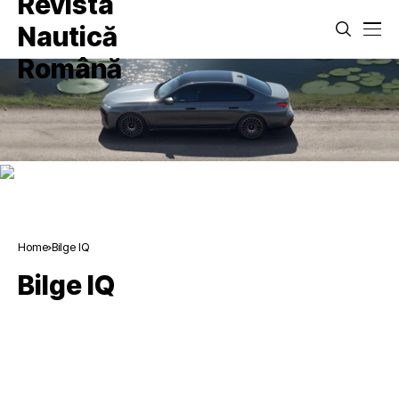
Home
Bilge IQ
Bilge IQ