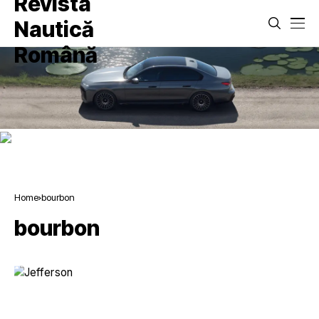
Home
bourbon
bourbon