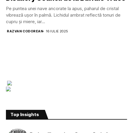
Pe puntea unei nave ancorate la apus, paharul de cristal
vibrează ușor în palmă. Lichidul ambrat reflectă tonuri de
cupru și miere, iar...
RAZVAN CODOREAN
16 IULIE 2025
Top Insights