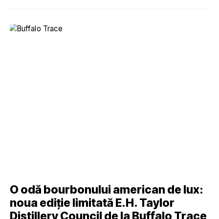
O odă bourbonului american de lux:
noua ediție limitată E.H. Taylor
Distillery Council de la Buffalo Trace