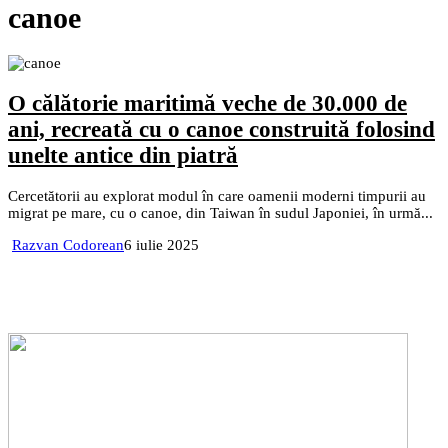
canoe
O călătorie maritimă veche de 30.000 de
ani, recreată cu o canoe construită folosind
unelte antice din piatră
Cercetătorii au explorat modul în care oamenii moderni timpurii au
migrat pe mare, cu o canoe, din Taiwan în sudul Japoniei, în urmă...
Razvan Codorean
6 iulie 2025