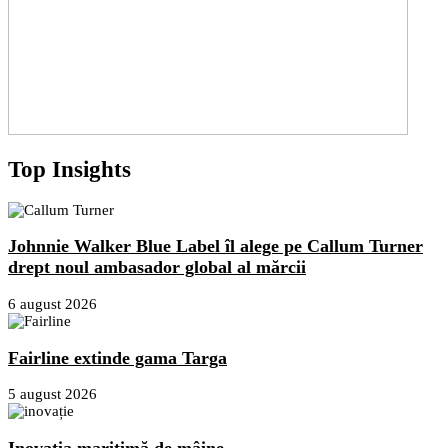
Top Insights
Johnnie Walker Blue Label îl alege pe Callum Turner
drept noul ambasador global al mărcii
6 august 2026
Fairline extinde gama Targa
5 august 2026
Inovația maritimă de mâine