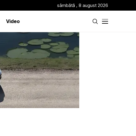
sâmbătă , 8 august 2026
Video