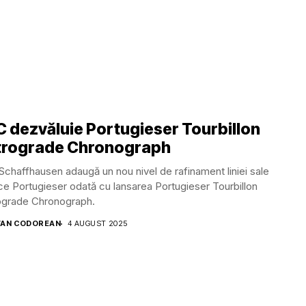
 dezvăluie Portugieser Tourbillon
trograde Chronograph
chaffhausen adaugă un nou nivel de rafinament liniei sale
ce Portugieser odată cu lansarea Portugieser Tourbillon
ograde Chronograph.
AN CODOREAN
4 AUGUST 2025