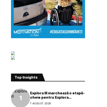
Top Insights
Explora III marchează o etapă-
cheie pentru Explora
Journeys
7 AUGUST 2026