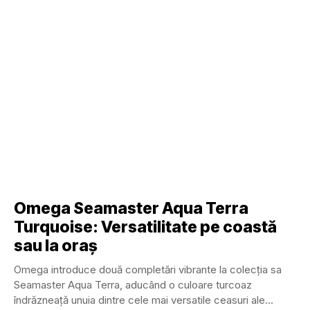
Omega Seamaster Aqua Terra
Turquoise: Versatilitate pe coastă
sau la oraș
Omega introduce două completări vibrante la colecția sa
Seamaster Aqua Terra, aducând o culoare turcoaz
îndrăzneață unuia dintre cele mai versatile ceasuri ale...