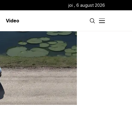
joi , 6 august 2026
Video