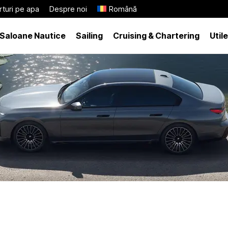
turi pe apa
Despre noi
Română
Saloane Nautice
Sailing
Cruising & Chartering
Utile