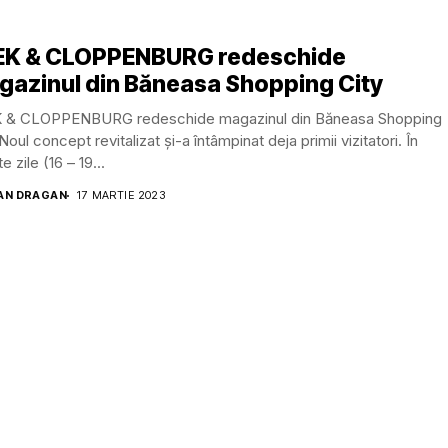
EK & CLOPPENBURG redeschide
azinul din Băneasa Shopping City
 & CLOPPENBURG redeschide magazinul din Băneasa Shopping
 Noul concept revitalizat și-a întâmpinat deja primii vizitatori. În
e zile (16 – 19...
AN DRAGAN
17 MARTIE 2023