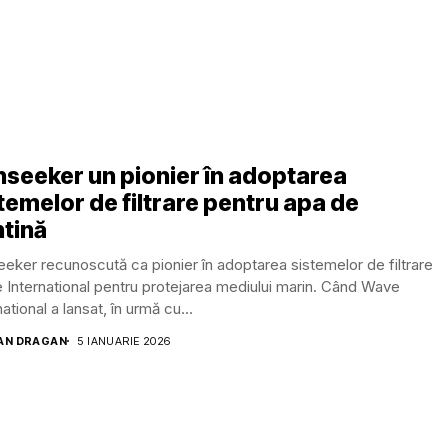
seeker un pionier în adoptarea
temelor de filtrare pentru apa de
tină
eker recunoscută ca pionier în adoptarea sistemelor de filtrare
International pentru protejarea mediului marin. Când Wave
national a lansat, în urmă cu...
AN DRAGAN
5 IANUARIE 2026