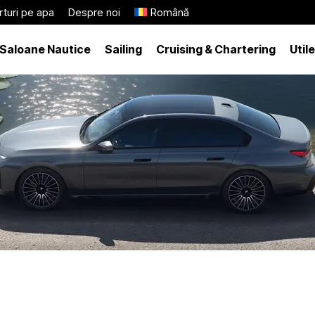
turi pe apa
Despre noi
Română
Saloane Nautice
Sailing
Cruising & Chartering
Utile