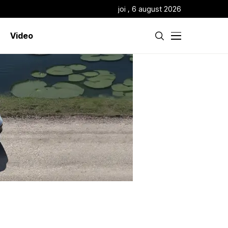
joi , 6 august 2026
Video