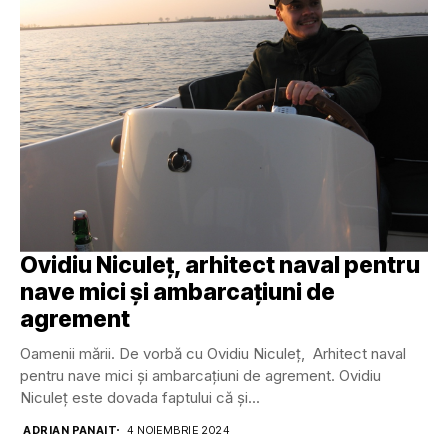
Ovidiu Niculeț, arhitect naval pentru
nave mici și ambarcațiuni de
agrement
Oamenii mării. De vorbă cu Ovidiu Niculeț, Arhitect naval
pentru nave mici și ambarcațiuni de agrement. Ovidiu
Niculeț este dovada faptului că și...
ADRIAN PANAIT
4 NOIEMBRIE 2024