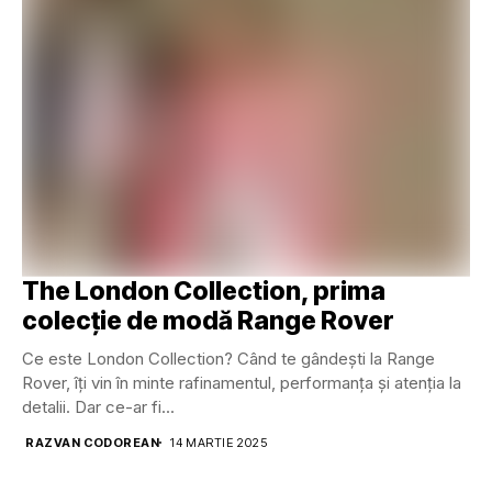
The London Collection, prima
colecție de modă Range Rover
Ce este London Collection? Când te gândești la Range
Rover, îți vin în minte rafinamentul, performanța și atenția la
detalii. Dar ce-ar fi...
RAZVAN CODOREAN
14 MARTIE 2025