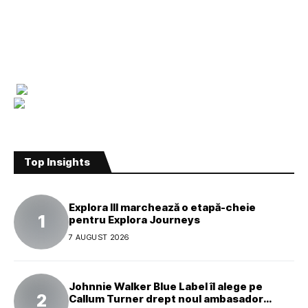
Top Insights
Explora III marchează o etapă-cheie
pentru Explora Journeys
7 AUGUST 2026
Johnnie Walker Blue Label îl alege pe
Callum Turner drept noul ambasador