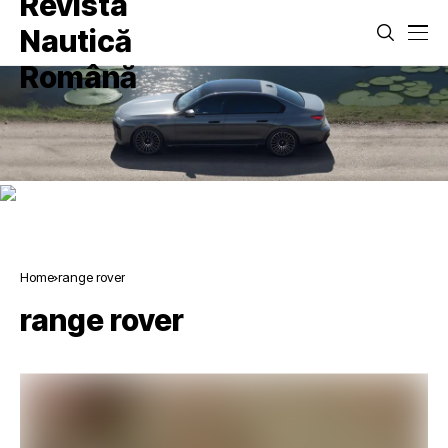
Home
range rover
range rover