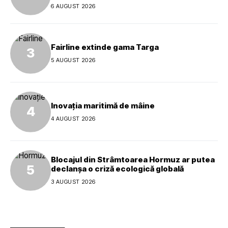
global al mărcii
6 AUGUST 2026
Fairline extinde gama Targa
5 AUGUST 2026
Inovația maritimă de mâine
4 AUGUST 2026
Blocajul din Strâmtoarea Hormuz ar putea
declanșa o criză ecologică globală
3 AUGUST 2026