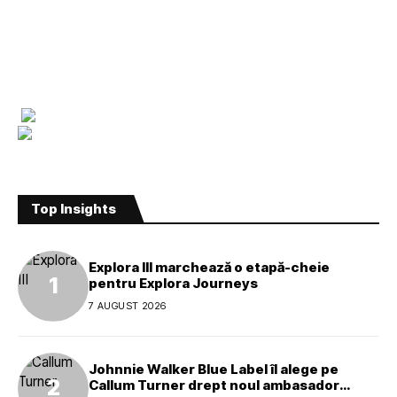
Top Insights
Explora III marchează o etapă-cheie
pentru Explora Journeys
7 AUGUST 2026
Johnnie Walker Blue Label îl alege pe
Callum Turner drept noul ambasador