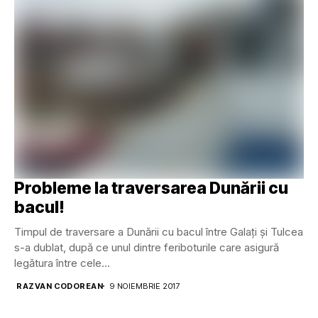
Probleme la traversarea Dunării cu
bacul!
Timpul de traversare a Dunării cu bacul între Galaţi şi Tulcea
s-a dublat, după ce unul dintre feriboturile care asigură
legătura între cele...
RAZVAN CODOREAN
9 NOIEMBRIE 2017