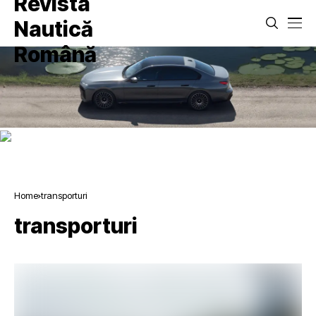
Home
transporturi
transporturi