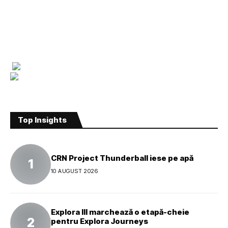
Top Insights
CRN Project Thunderball iese pe apă
10 AUGUST 2026
Explora III marchează o etapă-cheie
pentru Explora Journeys