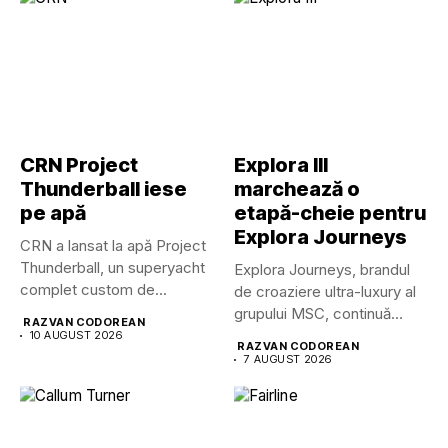
CRN Project
Explora III
Thunderball iese
marchează o
pe apă
etapă-cheie pentru
Explora Journeys
CRN a lansat la apă Project
Thunderball, un superyacht
Explora Journeys, brandul
complet custom de...
de croaziere ultra-luxury al
grupului MSC, continuă
RAZVAN CODOREAN
dezvoltarea uneia...
10 AUGUST 2026
RAZVAN CODOREAN
7 AUGUST 2026