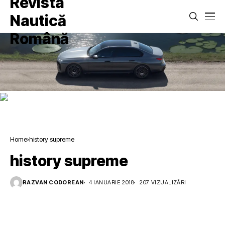
Home
history supreme
history supreme
RAZVAN CODOREAN
4 IANUARIE 2018
207 VIZUALIZĂRI