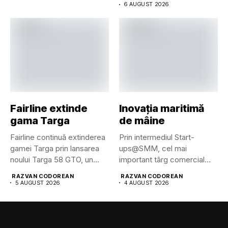
6 AUGUST 2026
Fairline extinde
Inovația maritimă
gama Targa
de mâine
Fairline continuă extinderea
Prin intermediul Start-
gamei Targa prin lansarea
ups@SMM, cel mai
noului Targa 58 GTO, un...
important târg comercial
maritim din lume pune...
RAZVAN CODOREAN
RAZVAN CODOREAN
5 AUGUST 2026
4 AUGUST 2026