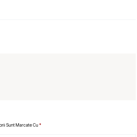
orii Sunt Marcate Cu
*