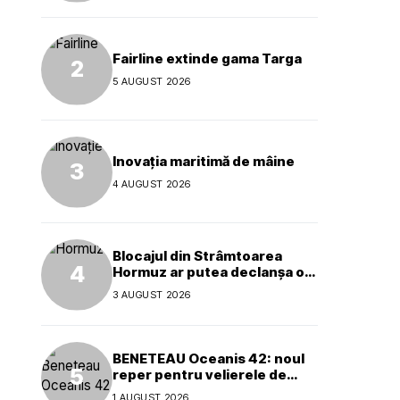
Fairline extinde gama Targa
5 AUGUST 2026
Inovația maritimă de mâine
4 AUGUST 2026
Blocajul din Strâmtoarea
Hormuz ar putea declanșa o
criză ecologică globală
3 AUGUST 2026
BENETEAU Oceanis 42: noul
reper pentru velierele de
croazieră de 40 de picioare
1 AUGUST 2026