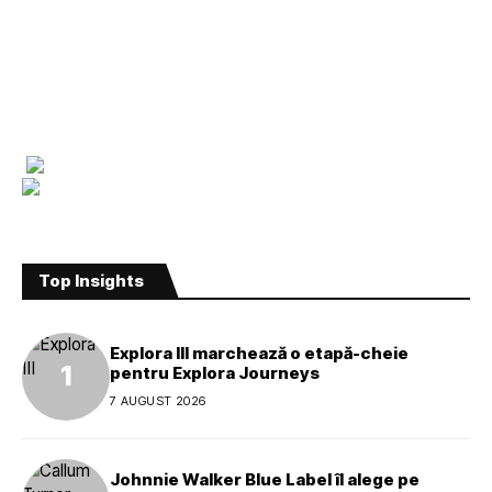
Top Insights
Explora III marchează o etapă-cheie
pentru Explora Journeys
7 AUGUST 2026
Johnnie Walker Blue Label îl alege pe