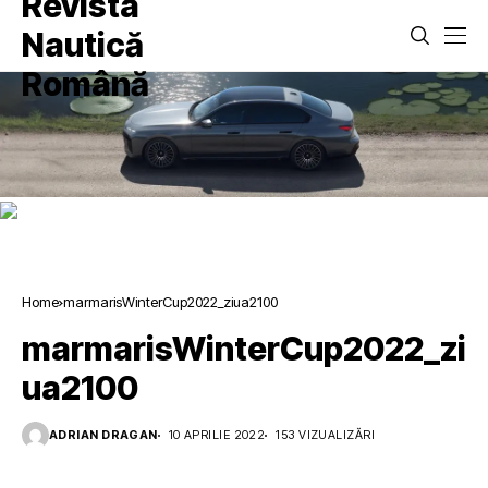
Home
marmarisWinterCup2022_ziua2100
marmarisWinterCup2022_zi
ua2100
ADRIAN DRAGAN
10 APRILIE 2022
153 VIZUALIZĂRI