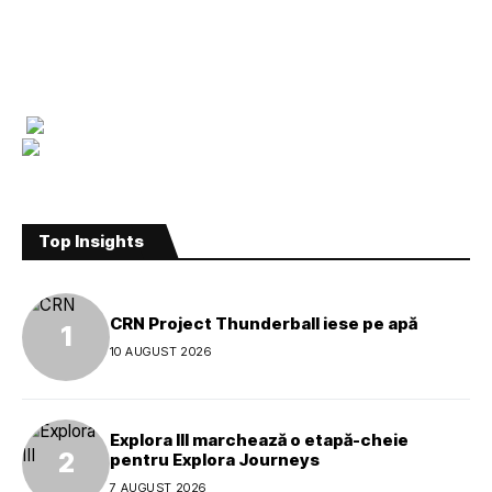
Top Insights
CRN Project Thunderball iese pe apă
10 AUGUST 2026
Explora III marchează o etapă-cheie
pentru Explora Journeys
7 AUGUST 2026