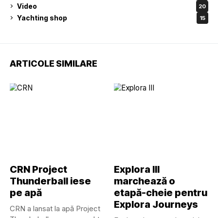
Video
20
Yachting shop
15
ARTICOLE SIMILARE
CRN Project
Explora III
Thunderball iese
marchează o
pe apă
etapă-cheie pentru
Explora Journeys
CRN a lansat la apă Project