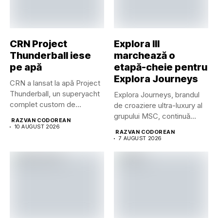
CRN Project
Explora III
Thunderball iese
marchează o
pe apă
etapă-cheie pentru
Explora Journeys
CRN a lansat la apă Project
Thunderball, un superyacht
Explora Journeys, brandul
complet custom de...
de croaziere ultra-luxury al
grupului MSC, continuă
RAZVAN CODOREAN
dezvoltarea uneia...
10 AUGUST 2026
RAZVAN CODOREAN
7 AUGUST 2026