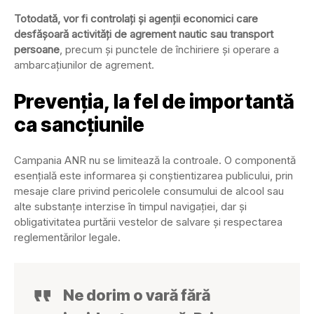
Totodată, vor fi controlați și agenții economici care
desfășoară activități de agrement nautic sau transport
persoane
, precum și punctele de închiriere și operare a
ambarcațiunilor de agrement.
Prevenția, la fel de importantă
ca sancțiunile
Campania ANR nu se limitează la controale. O componentă
esențială este informarea și conștientizarea publicului, prin
mesaje clare privind pericolele consumului de alcool sau
alte substanțe interzise în timpul navigației, dar și
obligativitatea purtării vestelor de salvare și respectarea
reglementărilor legale.
Ne dorim o vară fără