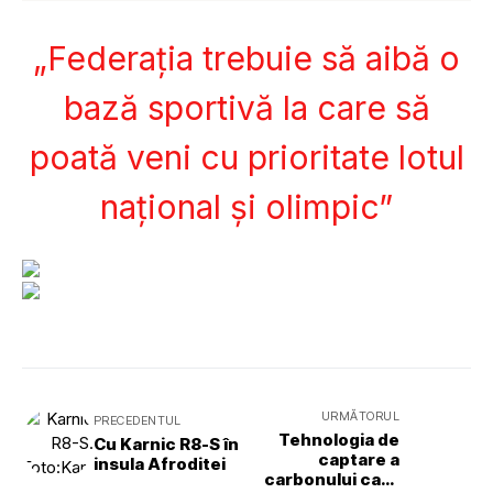
„Federația trebuie să aibă o
bază sportivă la care să
poată veni cu prioritate lotul
național și olimpic”
URMĂTORUL
PRECEDENTUL
Tehnologia de
Cu Karnic R8-S în
captare a
insula Afroditei
carbonului care