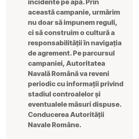
incidente pe apă. Prin
această campanie, urmărim
nu doar să impunem reguli,
ci să construim o cultură a
responsabilității în navigația
de agrement. Pe parcursul
campaniei, Autoritatea
Navală Română va reveni
periodic cu informații privind
stadiul controalelor și
eventualele măsuri dispuse.
Conducerea Autorității
Navale Române.