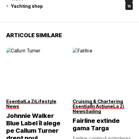
Yachting shop
15
ARTICOLE SIMILARE
Esențial
La Zi
Lifestyle
Cruising & Chartering
News
Esențial
În Acțiune
La Zi
News
Sailing
Johnnie Walker
Fairline extinde
Blue Label îl alege
gama Targa
pe Callum Turner
drept noul
Fairline continuă extinderea