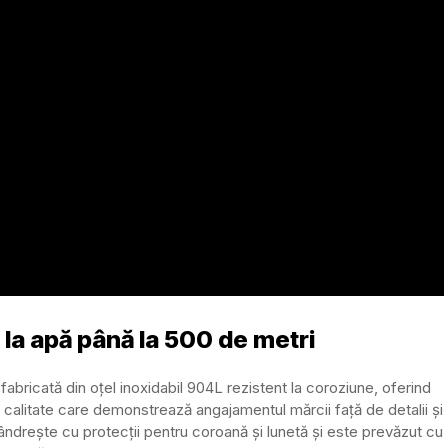
la apă până la 500 de metri
abricată din oțel inoxidabil 904L rezistent la coroziune, oferind
altă calitate care demonstrează angajamentul mărcii față de detalii și
ândrește cu protecții pentru coroană și lunetă și este prevăzut cu