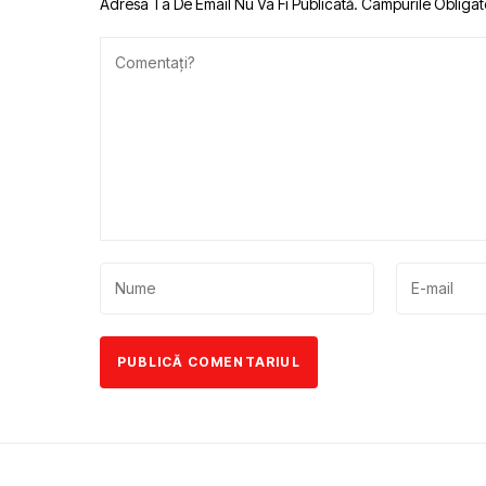
Adresa Ta De Email Nu Va Fi Publicată.
Câmpurile Obligat