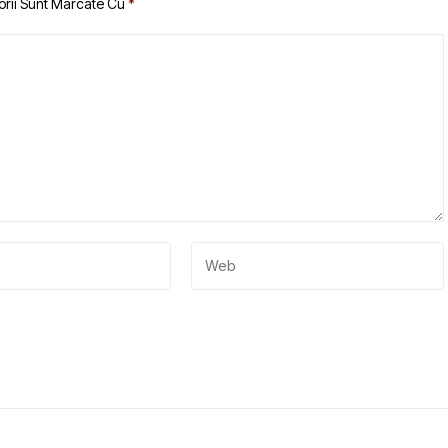
orii Sunt Marcate Cu
*