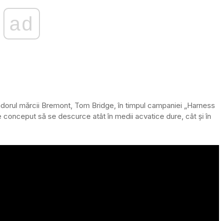
ad
sadorul mărcii Bremont, Tom Bridge, în timpul campaniei „Harness
 conceput să se descurce atât în medii acvatice dure, cât și în