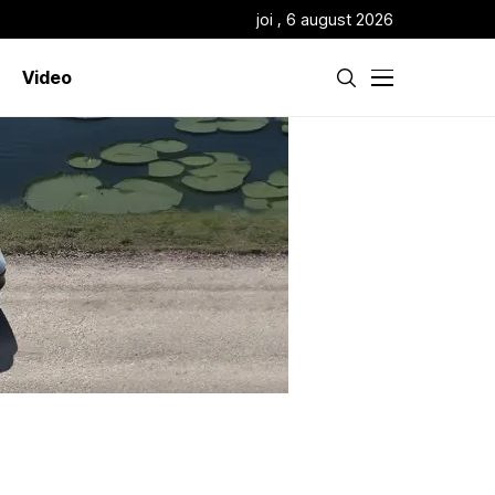
joi , 6 august 2026
Video