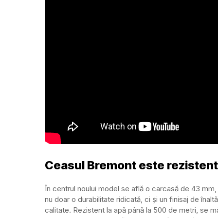
Ceasul Bremont este rezistent 
În centrul noului model se află o carcasă de 43 mm, f
nu doar o durabilitate ridicată, ci și un finisaj de în
calitate. Rezistent la apă până la 500 de metri, se m