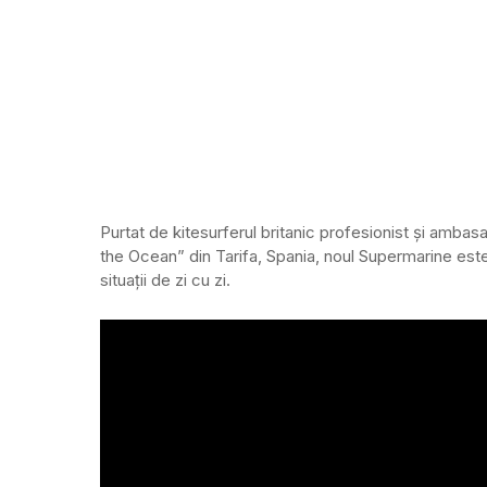
Purtat de kitesurferul britanic profesionist și amba
the Ocean” din Tarifa, Spania, noul Supermarine este
situații de zi cu zi.