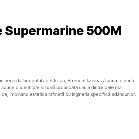
e Supermarine 500M
 negru la începutul acestui an, Bremont lansează acum o nouă
aduce o identitate vizuală proaspătă unuia dintre cele mai
ce, îmbinând estetica rafinată cu ingineria specifică adâncurilor.