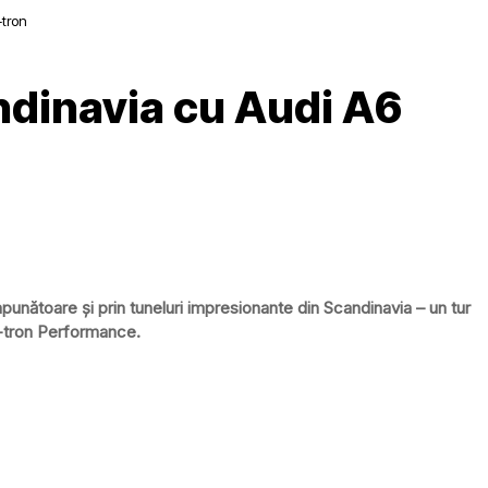
-tron
ndinavia cu Audi A6
punătoare și prin tuneluri impresionante din Scandinavia – un tur
e-tron Performance.