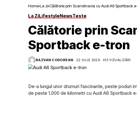
Home
La zi
Călătorie prin Scandinavia cu Audi A6 Sportback e
La Zi
Lifestyle
News
Teste
Călătorie prin Sca
Sportback e-tron
RAZVAN CODOREAN
22 IULIE 2025
413 VIZUALIZĂRI
De-a lungul unor drumuri fascinante, peste poduri im
de peste 1.000 de kilometri cu Audi A6 Sportback 