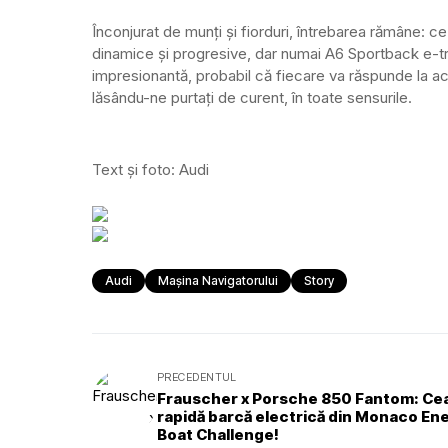
Înconjurat de munți și fiorduri, întrebarea rămâne:
dinamice și progresive, dar numai A6 Sportback e-tr
impresionantă, probabil că fiecare va răspunde la ac
lăsându-ne purtați de curent, în toate sensurile.
Text și foto: Audi
Audi
Mașina Navigatorului
Story
PRECEDENTUL
Frauscher x Porsche 850 Fantom: Ce
rapidă barcă electrică din Monaco En
Boat Challenge!