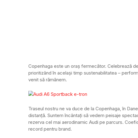
Copenhaga este un oraș fermecător. Celebrează desig
prioritizând în același timp sustenabilitatea – perf
venit să rămânem.
Traseul nostru ne va duce de la Copenhaga, în Danem
distanță. Suntem încântați să vedem peisaje spectac
rezerva cel mai aerodinamic Audi pe parcurs. Coefici
record pentru brand.