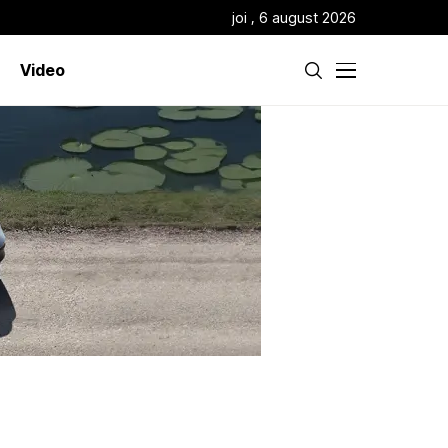
joi , 6 august 2026
Video