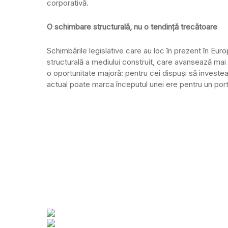
corporativă.
O schimbare structurală, nu o tendință trecătoare
Schimbările legislative care au loc în prezent în Eur
structurală a mediului construit, care avansează mai
o oportunitate majoră: pentru cei dispuși să inves
actual poate marca începutul unei ere pentru un portof