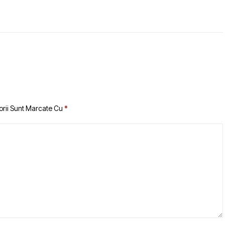
orii Sunt Marcate Cu
*