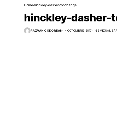
Home
hinckley-dasher-topchange
hinckley-dasher-
RAZVAN CODOREAN
4 OCTOMBRIE 2017
162 VIZUALIZĂR