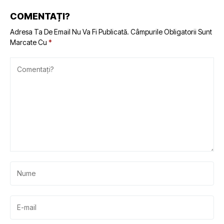
Gran Turismo 50
bord
Alpine Limited
COMENTAȚI?
Edition
Adresa Ta De Email Nu Va Fi Publicată.
Câmpurile Obligatorii Sunt
Marcate Cu
*