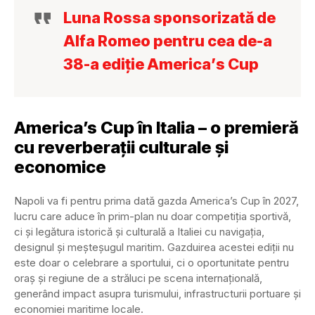
Luna Rossa sponsorizată de
Alfa Romeo pentru cea de-a
38-a ediție America’s Cup
America’s Cup în Italia – o premieră
cu reverberații culturale și
economice
Napoli va fi pentru prima dată gazda America’s Cup în 2027,
lucru care aduce în prim-plan nu doar competiția sportivă,
ci și legătura istorică și culturală a Italiei cu navigația,
designul și meșteșugul maritim. Gazduirea acestei ediții nu
este doar o celebrare a sportului, ci o oportunitate pentru
oraș și regiune de a străluci pe scena internațională,
generând impact asupra turismului, infrastructurii portuare și
economiei maritime locale.