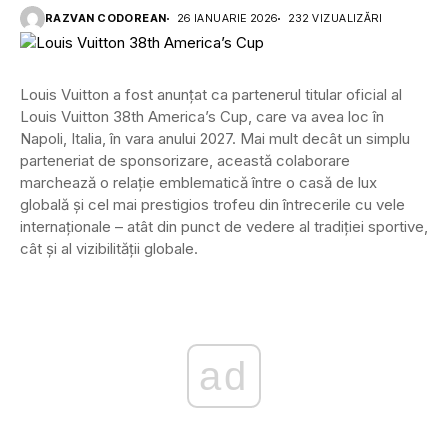
RAZVAN CODOREAN
26 IANUARIE 2026
232 VIZUALIZĂRI
Louis Vuitton a fost anunțat ca partenerul titular oficial al
Louis Vuitton 38th America’s Cup, care va avea loc în
Napoli, Italia, în vara anului 2027. Mai mult decât un simplu
parteneriat de sponsorizare, această colaborare
marchează o relație emblematică între o casă de lux
globală și cel mai prestigios trofeu din întrecerile cu vele
internaționale – atât din punct de vedere al tradiției sportive,
cât și al vizibilității globale.
ad