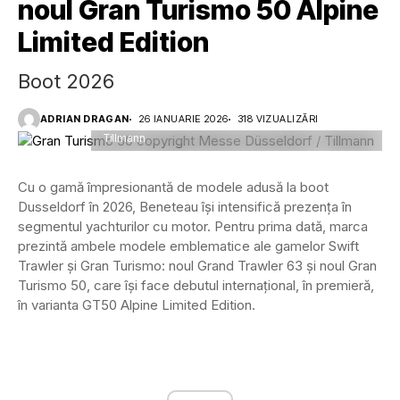
noul Gran Turismo 50 Alpine
Limited Edition
Boot 2026
ADRIAN DRAGAN
26 IANUARIE 2026
318 VIZUALIZĂRI
Gran Turismo 50 copyright Messe Düsseldorf /
Tillmann
Cu o gamă împresionantă de modele adusă la boot
Dusseldorf în 2026, Beneteau își intensifică prezența în
segmentul yachturilor cu motor. Pentru prima dată, marca
prezintă ambele modele emblematice ale gamelor Swift
Trawler și Gran Turismo: noul Grand Trawler 63 și noul Gran
Turismo 50, care își face debutul internațional, în premieră,
în varianta GT50 Alpine Limited Edition.