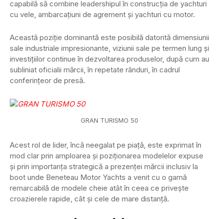
capabilă să combine leadershipul în construcția de yachturi
cu vele, ambarcațiuni de agrement și yachturi cu motor.
Această poziție dominantă este posibilă datorită dimensiunii
sale industriale impresionante, viziunii sale pe termen lung și
investițiilor continue în dezvoltarea produselor, după cum au
subliniat oficialii mărcii, în repetate rânduri, în cadrul
conferințeor de presă.
GRAN TURISMO 50
Acest rol de lider, încă neegalat pe piață, este exprimat în
mod clar prin amploarea și poziționarea modelelor expuse
și prin importanța strategică a prezenței mărcii inclusiv la
boot unde Beneteau Motor Yachts a venit cu o gamă
remarcabilă de modele cheie atât în ceea ce privește
croazierele rapide, cât și cele de mare distanță.