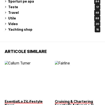
Sporturi pe apa
84
Teste
17
Travel
48
Utile
88
Video
20
Yachting shop
15
ARTICOLE SIMILARE
Esențial
La Zi
Lifestyle
Cruising & Chartering