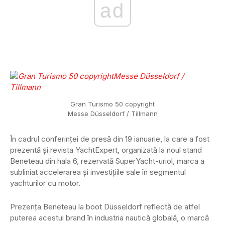
ad
Gran Turismo 50 copyright
Messe Düsseldorf / Tillmann
În cadrul conferinței de presă din 19 ianuarie, la care a fost
prezentă și revista YachtExpert, organizată la noul stand
Beneteau din hala 6, rezervată SuperYacht-uriol, marca a
subliniat accelerarea și investițiile sale în segmentul
yachturilor cu motor.
Prezența Beneteau la boot Düsseldorf reflectă de atfel
puterea acestui brand în industria nautică globală, o marcă