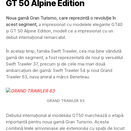
GT 50 Alpine Edition
Noua gamă Gran Turismo, care reprezintă o revoluție în
acest segment,
a impresionat cu modelele elegante GT40
și GT 50 Alpine Edition, modell ce a impresionat cu un
debut internațional remarcabil.
În același timp, familia Swift Trawler, cea mai bine vândută
gamă din segment, a fost reprezentată de noul și versatilul
Swift Trawler 37, precum și de cele mai mari două
ambarcațiuni din gamă: Swift Trawler 54 și noul Grand
Trawler 63, nava amiral a mărcii Beneteau.
GRAND TRAWLER 63
Debutul internațional al modelului GT50 marchează o etapă
importantă pentru noua gamă Gran Turismo. Acesta
combină liniile armonioase ale exteriorului cu spații de locuit