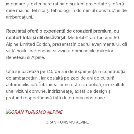
interioare și exterioare rafinate și atent proiectate și oferă
cele mai noi tehnici și tehnologii în domeniul construcției de
ambarcațiuni.
Rezultatul oferă o experiență de croazieră premium, cu
confort total și stil desăvârșit
. Modelul Gran Turismo 50
Alpine Limited Edition, prezentat în cadrul evenimentului, dă
viață noului parteneriat și viziunii comune ale mărcilor
Beneteau și Alpine.
Una se bazează pe 140 de ani de experiență în construcția
de ambarcațiuni, iar cealaltă pe zeci de ani de cultură
automobilistică. Întâlnirea lor nu este simbolică, ci rezultatul
unei viziuni comune, îndrăzneațe, axată pe design și
profund respectuoasă față de propria moștenire.
GRAN TURISMO ALPINE