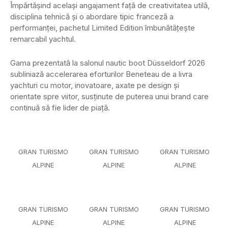
Împărtășind același angajament față de creativitatea utilă,
disciplina tehnică și o abordare tipic franceză a
performanței, pachetul Limited Edition îmbunătățește
remarcabil yachtul.
Gama prezentată la salonul nautic boot Düsseldorf 2026
subliniază accelerarea eforturilor Beneteau de a livra
yachturi cu motor, inovatoare, axate pe design și
orientate spre viitor, susținute de puterea unui brand care
continuă să fie lider de piață.
GRAN TURISMO
GRAN TURISMO
GRAN TURISMO
ALPINE
ALPINE
ALPINE
GRAN TURISMO
GRAN TURISMO
GRAN TURISMO
ALPINE
ALPINE
ALPINE