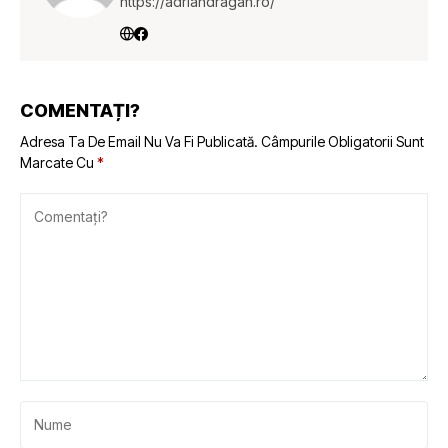
https://adriandragan.ro/
COMENTAȚI?
Adresa Ta De Email Nu Va Fi Publicată.
Câmpurile Obligatorii Sunt
Marcate Cu
*