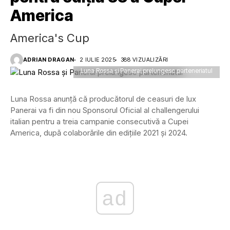
America
America's Cup
ADRIAN DRAGAN
2 IULIE 2025
388 VIZUALIZĂRI
Luna Rossa și Panerai prelungesc parteneriatul
Luna Rossa anunță că producătorul de ceasuri de lux
Panerai va fi din nou Sponsorul Oficial al challengerului
italian pentru a treia campanie consecutivă a Cupei
America, după colaborările din edițiile 2021 și 2024.
ad