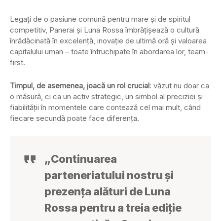
Legați de o pasiune comună pentru mare și de spiritul
competitiv, Panerai și Luna Rossa îmbrățișează o cultură
înrădăcinată în excelență, inovație de ultimă oră și valoarea
capitalului uman – toate întruchipate în abordarea lor, team-
first.
Timpul, de asemenea, joacă un rol crucial
: văzut nu doar ca
o măsură, ci ca un activ strategic, un simbol al preciziei și
fiabilității în momentele care contează cel mai mult, când
fiecare secundă poate face diferența.
„Continuarea
parteneriatului nostru și
prezența alături de Luna
Rossa pentru a treia ediție