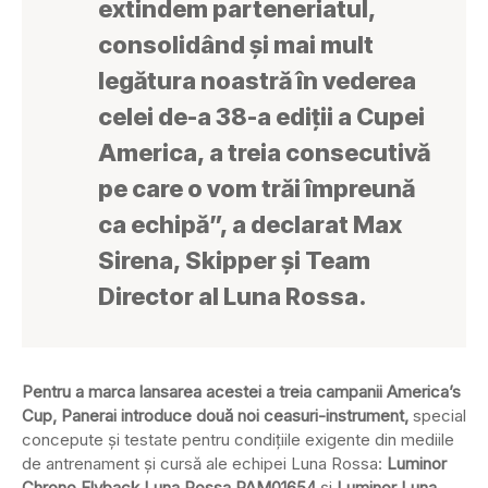
extindem parteneriatul,
consolidând și mai mult
legătura noastră în vederea
celei de-a 38-a ediții a Cupei
America, a treia consecutivă
pe care o vom trăi împreună
ca echipă”, a declarat Max
Sirena, Skipper și Team
Director al Luna Rossa.
Pentru a marca lansarea acestei a treia campanii America’s
Cup, Panerai introduce două noi ceasuri-instrument,
special
concepute și testate pentru condițiile exigente din mediile
de antrenament și cursă ale echipei Luna Rossa:
Luminor
Chrono Flyback Luna Rossa PAM01654
și
Luminor Luna