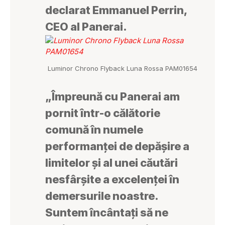
declarat Emmanuel Perrin,
CEO al Panerai.
Luminor Chrono Flyback Luna Rossa PAM01654
„Împreună cu Panerai am
pornit într-o călătorie
comună în numele
performanței de depășire a
limitelor și al unei căutări
nesfârșite a excelenței în
demersurile noastre.
Suntem încântați să ne