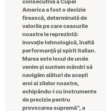
consecutivă a Cupei
America a fost o decizie
firească, determinată de
valorile pe care ceasurile
noastre le reprezintă:
inovație tehnologică, înaltă
performanță și spirit italian.
Marea este locul de unde
venim și suntem mândri să
navigăm alături de acești
eroi ai zilelor noastre,
echipându-i cu instrumente
de precizie pentru
provocarea supremă”, a