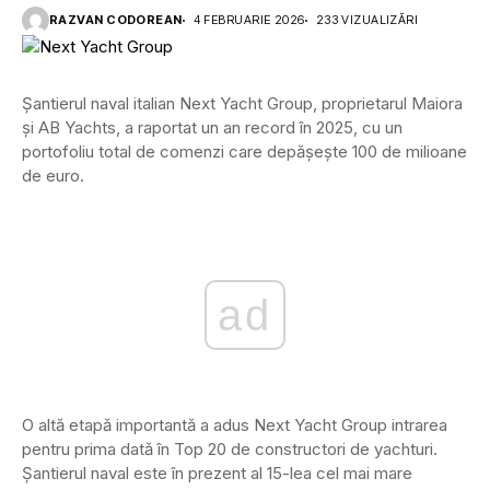
RAZVAN CODOREAN
4 FEBRUARIE 2026
233 VIZUALIZĂRI
Șantierul naval italian Next Yacht Group, proprietarul Maiora
și AB Yachts, a raportat un an record în 2025, cu un
portofoliu total de comenzi care depășește 100 de milioane
de euro.
ad
O altă etapă importantă a adus Next Yacht Group intrarea
pentru prima dată în Top 20 de constructori de yachturi.
Șantierul naval este în prezent al 15-lea cel mai mare