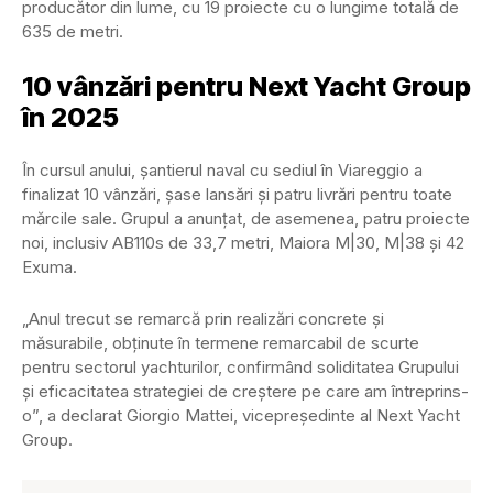
producător din lume, cu 19 proiecte cu o lungime totală de
635 de metri.
10 vânzări pentru Next Yacht Group
în 2025
În cursul anului, șantierul naval cu sediul în Viareggio a
finalizat 10 vânzări, șase lansări și patru livrări pentru toate
mărcile sale. Grupul a anunțat, de asemenea, patru proiecte
noi, inclusiv AB110s de 33,7 metri, Maiora M|30, M|38 și 42
Exuma.
„Anul trecut se remarcă prin realizări concrete și
măsurabile, obținute în termene remarcabil de scurte
pentru sectorul yachturilor, confirmând soliditatea Grupului
și eficacitatea strategiei de creștere pe care am întreprins-
o”, a declarat Giorgio Mattei, vicepreședinte al Next Yacht
Group.