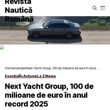
Home
Esențial
Next Yacht Group, 100 de milioane de euro în anul
record 2025
Esențial
În Acțiune
La Zi
News
Next Yacht Group, 100 de
milioane de euro în anul
record 2025