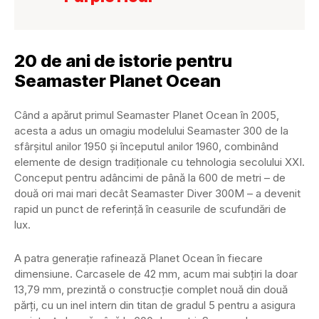
20 de ani de istorie pentru
Seamaster Planet Ocean
Când a apărut primul Seamaster Planet Ocean în 2005,
acesta a adus un omagiu modelului Seamaster 300 de la
sfârșitul anilor 1950 și începutul anilor 1960, combinând
elemente de design tradiționale cu tehnologia secolului XXI.
Conceput pentru adâncimi de până la 600 de metri – de
două ori mai mari decât Seamaster Diver 300M – a devenit
rapid un punct de referință în ceasurile de scufundări de
lux.
A patra generație rafinează Planet Ocean în fiecare
dimensiune. Carcasele de 42 mm, acum mai subțiri la doar
13,79 mm, prezintă o construcție complet nouă din două
părți, cu un inel intern din titan de gradul 5 pentru a asigura