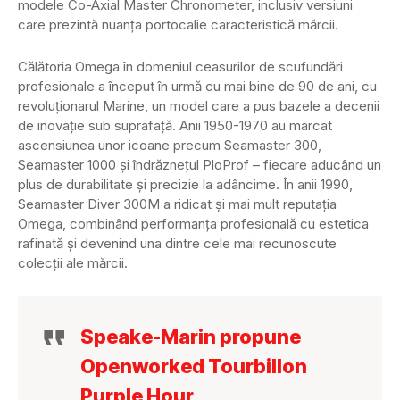
modele Co-Axial Master Chronometer, inclusiv versiuni
care prezintă nuanța portocalie caracteristică mărcii.
Călătoria Omega în domeniul ceasurilor de scufundări
profesionale a început în urmă cu mai bine de 90 de ani, cu
revoluționarul Marine, un model care a pus bazele a decenii
de inovație sub suprafață. Anii 1950-1970 au marcat
ascensiunea unor icoane precum Seamaster 300,
Seamaster 1000 și îndrăznețul PloProf – fiecare aducând un
plus de durabilitate și precizie la adâncime. În anii 1990,
Seamaster Diver 300M a ridicat și mai mult reputația
Omega, combinând performanța profesională cu estetica
rafinată și devenind una dintre cele mai recunoscute
colecții ale mărcii.
Speake-Marin propune
Openworked Tourbillon
Purple Hour