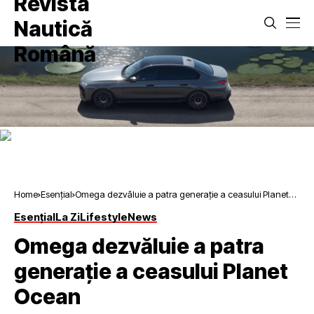
Home
Esențial
Omega dezvăluie a patra generație a ceasului Planet
Ocean
Esențial
La Zi
Lifestyle
News
Omega dezvăluie a patra
generație a ceasului Planet
Ocean