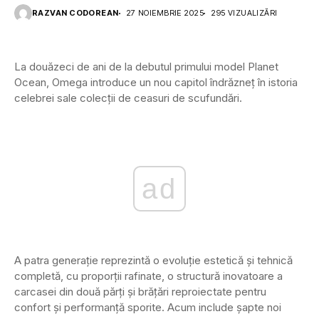
RAZVAN CODOREAN
27 NOIEMBRIE 2025
295 VIZUALIZĂRI
La douăzeci de ani de la debutul primului model Planet
Ocean, Omega introduce un nou capitol îndrăzneț în istoria
celebrei sale colecții de ceasuri de scufundări.
ad
A patra generație reprezintă o evoluție estetică și tehnică
completă, cu proporții rafinate, o structură inovatoare a
carcasei din două părți și brățări reproiectate pentru
confort și performanță sporite. Acum include șapte noi