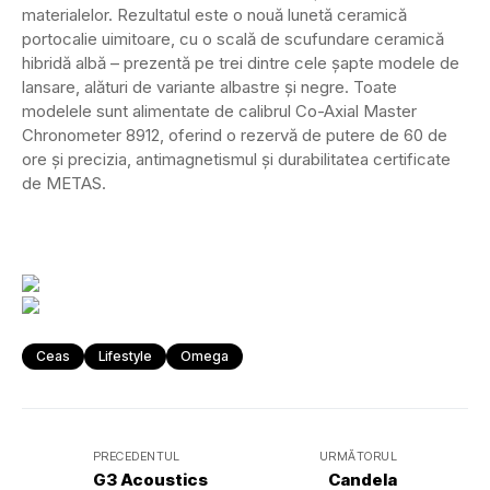
materialelor. Rezultatul este o nouă lunetă ceramică
portocalie uimitoare, cu o scală de scufundare ceramică
hibridă albă – prezentă pe trei dintre cele șapte modele de
lansare, alături de variante albastre și negre. Toate
modelele sunt alimentate de calibrul Co-Axial Master
Chronometer 8912, oferind o rezervă de putere de 60 de
ore și precizia, antimagnetismul și durabilitatea certificate
de METAS.
Ceas
Lifestyle
Omega
PRECEDENTUL
URMĂTORUL
G3 Acoustics
Candela