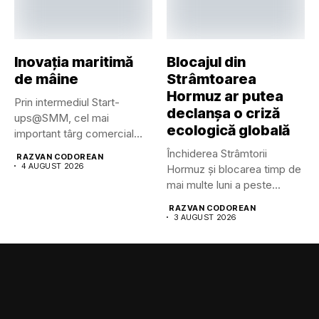
Inovația maritimă
Blocajul din
de mâine
Strâmtoarea
Hormuz ar putea
Prin intermediul Start-
declanșa o criză
ups@SMM, cel mai
ecologică globală
important târg comercial
maritim din lume pune...
Închiderea Strâmtorii
RAZVAN CODOREAN
4 AUGUST 2026
Hormuz și blocarea timp de
mai multe luni a peste...
RAZVAN CODOREAN
3 AUGUST 2026